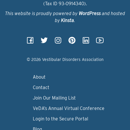
(Tax ID 93‑0914340).
This website is proudly powered by
WordPress
and hosted
by
Kinsta
.
© 2026 Vestibular Disorders Association
About
Contact
Join Our Mailing List
VeDA’s Annual Virtual Conference
Login to the Secure Portal
Blog