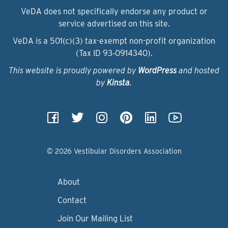
VeDA does not specifically endorse any product or
service advertised on this site.
VeDA is a 501(c)(3) tax-exempt non-profit organization
(Tax ID 93‑0914340).
This website is proudly powered by
WordPress
and hosted
by
Kinsta
.
© 2026 Vestibular Disorders Association
About
Contact
Join Our Mailing List