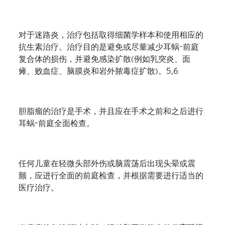
对于迷路炎，治疗包括取得细菌学样本和使用相应的
抗生素治疗。治疗目的是避免或尽量减少耳蜗
–
前庭
复合体的损伤，并避免感染扩散
(
例如乳突炎、面
瘫、败血症、脑膜炎和岩外脓毒症扩散
)
。
5,6
胆脂瘤的治疗是手术，并且应在手术之前和之后进行
耳蜗
–
前庭全面检查。
任何儿童在轻微头部外伤或脑震荡后出现头晕或震
颤，应进行全面的前庭检查，并根据需要进行适当的
医疗治疗。