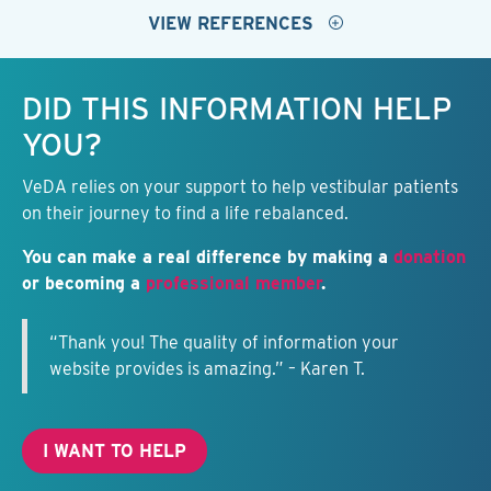
VIEW REFERENCES
Keep this information free.
DID THIS INFORMATION HELP
YOU?
VeDA relies on your support to help vestibular patients
on their journey to find a life rebalanced.
You can make a real difference by making a
donation
or becoming a
professional member
.
“Thank you! The quality of information your
website provides is amazing.” – Karen T.
I WANT TO HELP