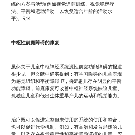
练的方案与活动
(
例如视觉追踪训练、视觉稳定疗
法、平衡和运动活动，以恢复适合年龄的活动水
平
)
。
9,14
中枢性前庭障碍的康复
虽然关于儿童中枢神经系统源性前庭功能障碍的报道
很少见，但文献中确实提到
：
有学习障碍的儿童表现
为感觉组织和平衡障碍
17
,
脑瘫患儿存在明显的平衡
功能障碍，前庭康复可改善中枢神经系统缺陷儿童、
孤独症儿童和低出生体重早产儿的运动和视觉能力。
治疗既可以促进完整但未使用的系统的使用和整合，
也可以促进代偿机制。例如，有高渗和发育迟缓的儿
童，以及存在视觉稳定性和平衡问题证据的儿童，应