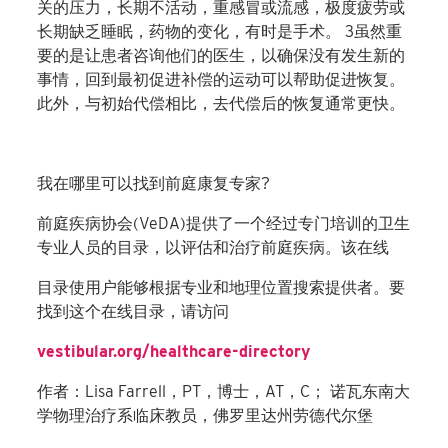
关的压力，长期不活动，重感冒或流感，极度疲劳或
长期缺乏睡眠，药物的变化，有时是手术。 3虽然重
要的是让患者咨询他们的医生，以确保没有发生新的
事情，回到最初促进补偿的运动可以帮助促进恢复。
此外，与初始代偿相比，去代偿后的恢复通常更快。
我在哪里可以找到前庭康复专家?
前庭疾病协会(VeDA)提供了一个经过专门培训的卫生
专业人员的目录，以评估和治疗前庭疾病。该在线
目录使用户能够根据专业和地理位置搜索提供者。要
找到这个在线目录，请访问
vestibular.org/healthcare-directory
作者：Lisa Farrell，PT，博士，AT，C； 诺瓦东南大
学物理治疗系临床教员，佛罗里达州劳德代尔堡