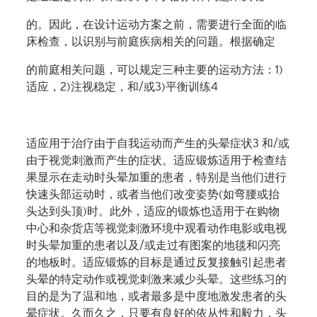
的。因此，在设计运动方案之前，需要进行全面的临
床检查，以识别与前庭疾病相关的问题。根据确定
的前庭相关问题，可以规定三种主要的运动方法：1)
适应，2)注视稳定，和/或3)平衡训练4
适应用于治疗由于自我运动而产生的头晕症状3 和/或
由于视觉刺激而产生的症状。适应锻炼适用于检查结
果显示在走动时头晕加重的患者，特别是当他们进行
快速头部运动时，或者当他们改变姿势(如弯腰或抬
头达到头顶)时。此外，适应的锻炼也适用于在购物
中心和杂货店等视觉刺激环境中观看动作电影或电视
时头晕加重的患者以及/或走过有图案的地毯和闪亮
的地板时。适应锻炼的目标是通过反复接触引起患者
头晕的特定动作或视觉刺激来减少头晕。这些练习的
目的是为了温和地，或者最多是中度地激发患者的头
晕症状。久而久之，只要有良好的依从性和毅力，头