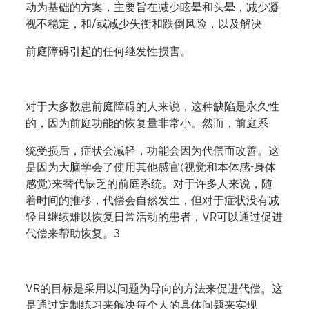
动为基础的方案，主要旨在减少眩晕和头晕，减少凝
视不稳定，和/或减少失衡和跌倒风险，以及解决
前庭障碍引起的任何继发性损害。
对于大多数患前庭障碍的人来说，这种缺陷是永久性
的，因为前庭功能的恢复量非常小。然而，前庭系
统受损后，症状会减轻，功能会因为代偿而改善。这
是因为大脑学会了使用其他感官(视觉和本体感-身体
感觉)来替代缺乏的前庭系统。对于许多人来说，随
着时间的推移，代偿会自然发生，但对于症状没有减
轻且继续难以恢复日常活动的患者，VR可以通过促进
代偿来帮助恢复。3
VR的目标是采用以问题为导向的方法来促进代偿。这
是通过定制练习来解决每个人的具体问题来实现