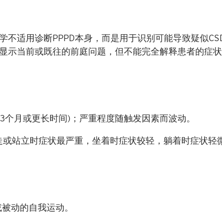
学不适用诊断
PPPD
本身，而是用于识别可能导致疑似
CS
能显示当前或既往的前庭问题，但不能完全解释患者的症
前
3
个月或更长时间
)
；
严重程度随触发因素而波动。
行走或站立时症状最严重，坐着时症状较轻，躺着时症状轻
或被动的自我运动。