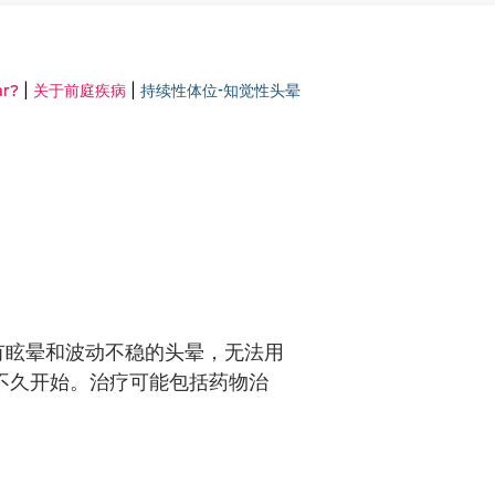
|
|
ar?
关于前庭疾病
持续性体位-知觉性头晕
有眩晕和波动不稳的头晕，无法用
不久开始。治疗可能包括药物治