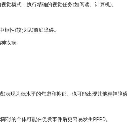
的视觉模式
；
执行精确的视觉任务
(
如阅读、计算机
)
。
中枢性
(
较少见
)
前庭障碍。
精神疾病。
或
)
表现为低水平的焦虑和抑郁。也可能出现其他精神障
虑障碍的个体可能在促发事件后更容易发生
PPPD
。