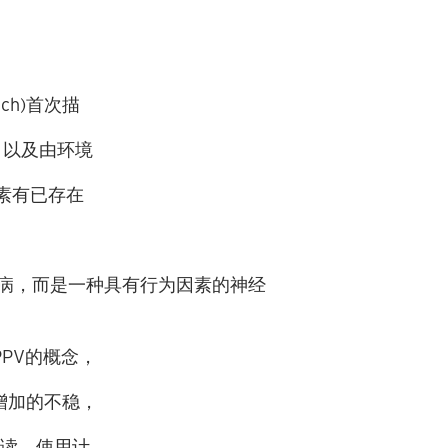
ich)
首次描
，以及由环境
素有已存在
病，而是一种具有行为因素的神经
PPV
的概念，
增加的不稳，
阅读、使用计