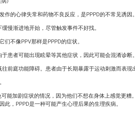
疾病
)
发作的心律失常和药物不良反应，是
PPPD
的不常见诱因
下缓慢渐进地开始，尽管触发事件不好找。
它们不像
PPV
那样是
PPPD
的症状。
由于患者可能出现眩晕等其他症状，因此可能会混淆诊断
既往前庭功能障碍。患者由于长期暴露于运动刺激而表现
发。
免可能加剧症状的情况，因为他们不想在身体上感觉更糟。
因此，
PPPD
是一种可能产生心理后果的生理疾病。