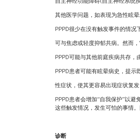
自主神经功能障碍
(
自主神经系统
其他医学问题，如表现为急性眩晕
PPPD
很少在没有触发事件的情况
可与焦虑或轻度抑郁共病。然而，
PPPD
可能与其他前庭疾病共存，
PPPD
患者可能有眩晕病史，提示
性症状，使其更容易出现症状复
PPPD
患者会增加“自我保护”以避
这些触发情况，发生可怕的事情。
诊断