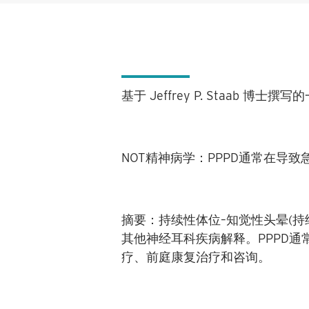
基于
Jeffrey P. Staab
博士撰写的
NOT
精神病学
：
PPPD
通常在导致
摘要
：
持续性体位
–
知觉性头晕
(
持
其他神经耳科疾病解释。
PPPD
通
疗、前庭康复治疗和咨询。