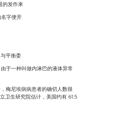
退的发作来
的名字便开
力与平衡委
，由于一种叫做内淋巴的液体异常
告，梅尼埃病病患者的确切人数很
国立卫生研究院估计，美国约有
61.5