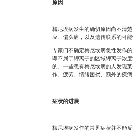
原因
梅尼埃病
发生的确切原因尚不清楚
应、偏头痛，以及遗传联系的可
专家们不确定梅尼埃病急性发作的
即不属于钾离子的区域钾离子浓度
的。一些患有梅尼埃病的人发现某
作、疲劳、情绪困扰、额外的疾
症状的进展
梅尼埃病
发作的常见症状并不能反