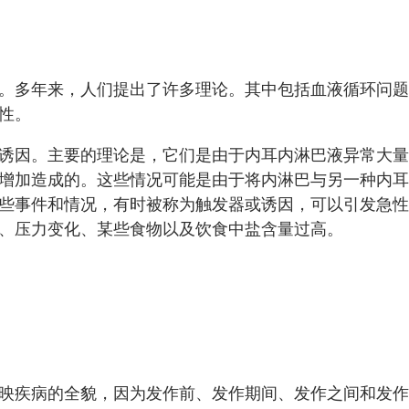
。多年来，人们提出了许多理论。其中包括血液循环问
能性。
诱因。主要的理论是，它们是由于内耳内淋巴液异常大
增加造成的。这些情况可能是由于将内淋巴与另一种内
些事件和情况，有时被称为触发器或诱因，可以引发急
病、压力变化、某些食物以及饮食中盐含量过高。
映疾病的全貌，因为发作前、发作期间、发作之间和发