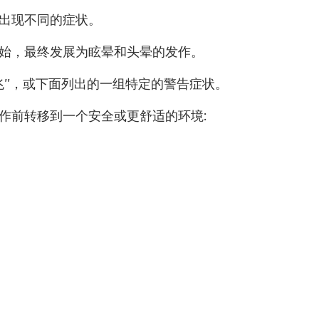
会出现不同的症状。
开始，最终发展为眩晕和头晕的发作。
兆”，或下面列出的一组特定的警告症状。
作前转移到一个安全或更舒适的环境
: