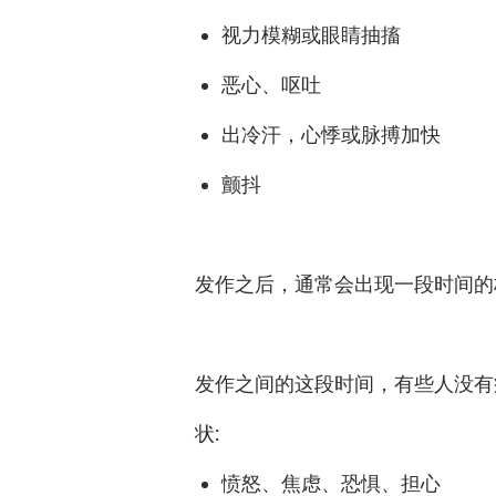
视力模糊或眼睛抽搐
恶心、呕吐
出冷汗，心悸或脉搏加快
颤抖
发作之后，通常会出现一段时间
发作之间的这段时间，有些人没有
状
:
愤怒、焦虑、恐惧、担心