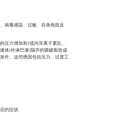
题、病毒感染、过敏、自身免疫反
量的压力增加和
/
或内耳离子紊乱，
耳液体
(
外淋巴液
)
隔开的膜破裂造成
性发作。这些诱因包括压力、过度工
作后的症状