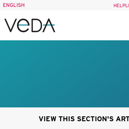
ENGLISH
HELPL
VIEW THIS SECTION'S AR