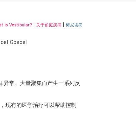
|
|
t is Vestibular?
关于前庭疾病
梅尼埃病
 Joel Goebel
耳异常、大量聚集而产生一系列反
而，现有的医学治疗可以帮助控制