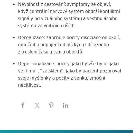
Nevolnost z cestování: symptomy se objeví,
když centrální nervový systém obdrží konfliktní
signály od vizuálního systému a vestibulárního
systému ve vnitřních uších.
Derealizace: zahrnuje pocity disociace od okolí,
emočního odpojení od blízkých lidí, a/nebo
zkreslení času a tvaru objektů.
Depersonalizace: pocity, jako by vše bylo “jako
ve filmu”, “za sklem”, jako by pacient pozoroval
svoje myšlenky a pocity z venku, emoční
necitlivost.