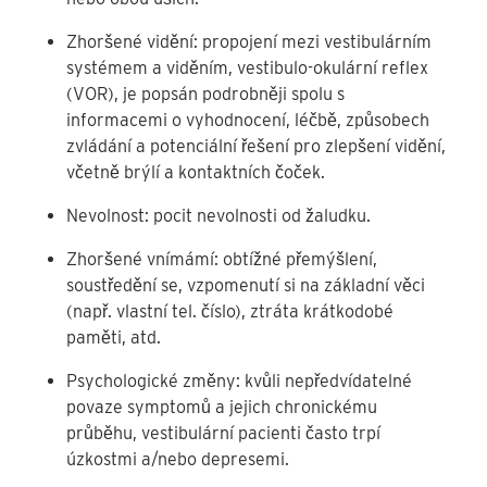
Zhoršené vidění: propojení mezi vestibulárním
systémem a viděním, vestibulo-okulární reflex
(VOR), je popsán podrobněji spolu s
informacemi o vyhodnocení, léčbě, způsobech
zvládání a potenciální řešení pro zlepšení vidění,
včetně brýlí a kontaktních čoček.
Nevolnost: pocit nevolnosti od žaludku.
Zhoršené vnímámí: obtížné přemýšlení,
soustředění se, vzpomenutí si na základní věci
(např. vlastní tel. číslo), ztráta krátkodobé
paměti, atd.
Psychologické změny: kvůli nepředvídatelné
povaze symptomů a jejich chronickému
průběhu, vestibulární pacienti často trpí
úzkostmi a/nebo depresemi.