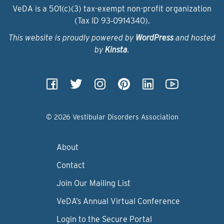
VeDA is a 501(c)(3) tax-exempt non-profit organization
(Tax ID 93‑0914340).
This website is proudly powered by
WordPress
and hosted
by
Kinsta
.
© 2026 Vestibular Disorders Association
About
Contact
Join Our Mailing List
VeDA’s Annual Virtual Conference
Login to the Secure Portal