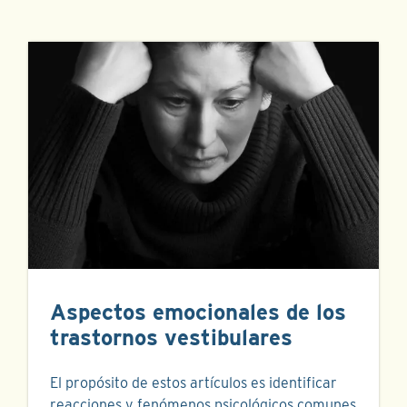
Aspectos emocionales de los
trastornos vestibulares
El propósito de estos artículos es identificar
reacciones y fenómenos psicológicos comunes