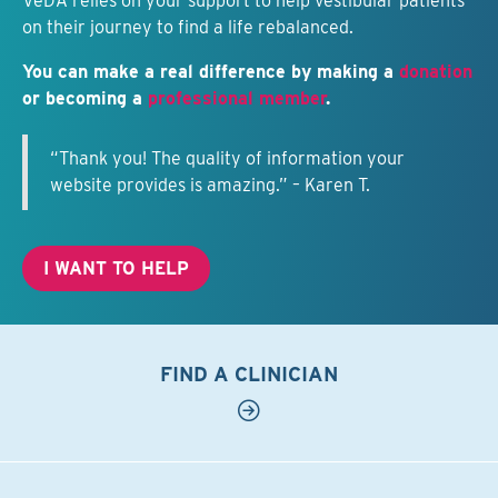
VeDA relies on your support to help vestibular patients
on their journey to find a life rebalanced.
You can make a real difference by making a
donation
or becoming a
professional member
.
“Thank you! The quality of information your
website provides is amazing.” – Karen T.
I WANT TO HELP
FIND A CLINICIAN