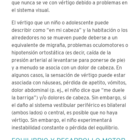
que nunca se ve con vértigo debido a problemas en
el sistema visual.
El vértigo que un niño o adolescente puede
describir como “en mi cabeza” y la habitación o los
alrededores no se mueven puede deberse a un
equivalente de migraña, problemas oculomotores o
hipotensión ortostática (es decir, caída de la
presión arterial al levantarse para ponerse de pie)
y a menudo se asocia con un dolor de cabeza. En
algunos casos, la sensación de vértigo puede estar
asociada con náuseas, pérdida de apetito, vómitos,
dolor abdominal (p. ej., el niño dice que “me duele
la barriga”) y/o dolores de cabeza. Sin embargo, si
el daño al sistema vestibular periférico es bilateral
(ambos lados) o central, es posible que no haya
vértigo. Sin embargo, el niño experimentará
inestabilidad constante o pérdida del equilibrio.