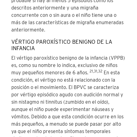
probable si hay al menos 5 episodios como los
descritos anteriormente y una migraña
concurrente con o sin aura o el niño tiene una o
más de las características de migraña enumeradas
anteriormente.
VÉRTIGO PAROXÍSTICO BENIGNO DE LA
INFANCIA
El vértigo paroxístico benigno de la infancia (
VPPB
)
es, como su nombre lo indica, exclusivo de niños
21,31,32
muy pequeños menores de 6 años.
En esta
condición, el vértigo no está relacionado con la
posición o el movimiento. El
BPVC
se caracteriza
por vértigo episódico agudo con audición normal y
sin nistagmo ni tinnitus (zumbido en el oído),
aunque el niño puede experimentar náuseas y
vómitos. Debido a que esta condición ocurre en los
más pequeños, a menudo se puede pasar por alto
ya que el niño presenta síntomas temporales