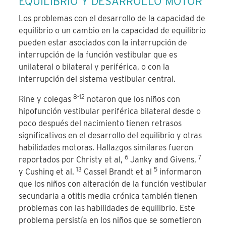
EQUILIBRIO Y DESARROLLO MOTOR
Los problemas con el desarrollo de la capacidad de
equilibrio o un cambio en la capacidad de equilibrio
pueden estar asociados con la interrupción de
interrupción de la función vestibular que es
unilateral o bilateral y periférica
, o con la
interrupción del sistema vestibular central.
8-12
Rine y colegas
notaron que los niños con
hipofunción vestibular periférica bilateral desde o
poco después del nacimiento tienen retrasos
significativos en el desarrollo del equilibrio y otras
habilidades motoras. Hallazgos similares fueron
6
7
reportados por Christy et al,
Janky and Givens,
13
5
y Cushing et al.
Cassel Brandt et al
informaron
que los niños con alteración de la función vestibular
secundaria a otitis media crónica también tienen
problemas con las habilidades de equilibrio. Este
problema persistía en los niños que se sometieron