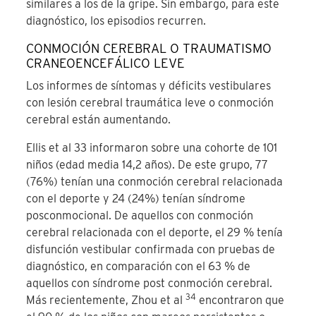
similares a los de la gripe. Sin embargo, para este
diagnóstico, los episodios recurren.
CONMOCIÓN CEREBRAL O TRAUMATISMO
CRANEOENCEFÁLICO LEVE
Los informes de síntomas y déficits vestibulares
con lesión cerebral traumática leve o conmoción
cerebral están aumentando.
Ellis et al 33 informaron sobre una cohorte de 101
niños (edad media 14,2 años). De este grupo, 77
(76%) tenían una conmoción cerebral relacionada
con el deporte y 24 (24%) tenían síndrome
posconmocional
. De aquellos con conmoción
cerebral relacionada con el deporte, el 29 % tenía
disfunción vestibular confirmada con pruebas de
diagnóstico, en comparación con el 63 % de
aquellos con síndrome post conmoción cerebral.
34
Más recientemente, Zhou et al
encontraron que