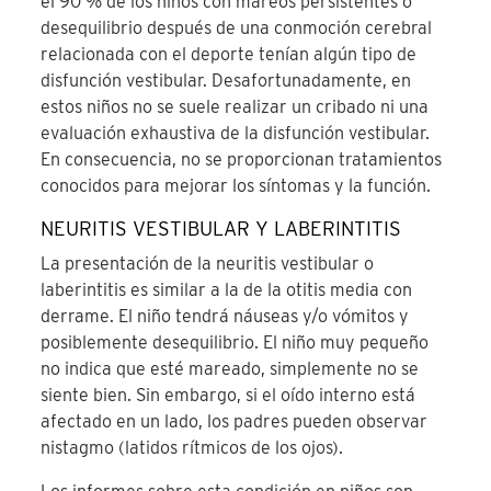
el 90 % de los niños con mareos persistentes o
desequilibrio después de una conmoción cerebral
relacionada con el deporte tenían algún tipo de
disfunción vestibular. Desafortunadamente, en
estos niños no se suele realizar un cribado ni una
evaluación exhaustiva de la disfunción vestibular.
En consecuencia, no se proporcionan tratamientos
conocidos para mejorar los síntomas y la función.
NEURITIS VESTIBULAR Y LABERINTITIS
La presentación de la neuritis vestibular o
laberintitis es similar a la de la otitis media con
derrame. El niño tendrá náuseas y/o vómitos y
posiblemente desequilibrio. El niño muy pequeño
no indica que esté mareado, simplemente no se
siente bien. Sin embargo, si el oído interno está
afectado en un lado, los padres pueden observar
nistagmo (latidos rítmicos de los ojos).