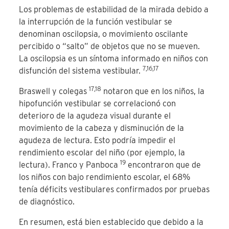
Los problemas de estabilidad de la mirada debido a
la interrupción de la función vestibular se
denominan oscilopsia, o movimiento oscilante
percibido o “salto” de objetos que no se mueven.
La oscilopsia es un síntoma informado en niños con
7,16,17
disfunción del sistema vestibular.
17,18
Braswell y colegas
notaron que en los niños, la
hipofunción vestibular se correlacionó con
deterioro de la agudeza visual durante el
movimiento de la cabeza y disminución de la
agudeza de lectura. Esto podría impedir el
rendimiento escolar del niño (por ejemplo, la
19
lectura). Franco y Panboca
encontraron que de
los niños con bajo rendimiento escolar, el 68%
tenía déficits vestibulares confirmados por pruebas
de diagnóstico.
En resumen, está bien establecido que debido a la