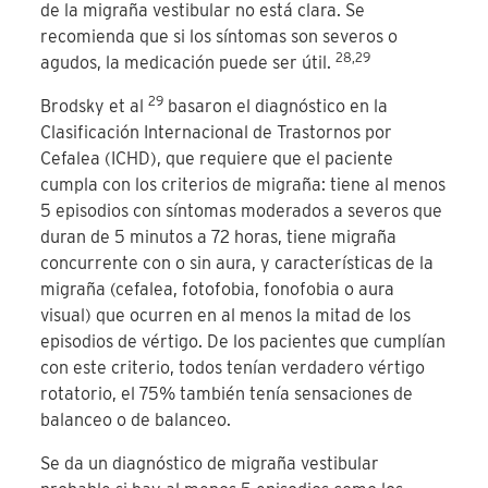
de la migraña vestibular no está clara. Se
recomienda que si los síntomas son severos o
28,29
agudos, la medicación puede ser útil.
29
Brodsky et al
basaron el diagnóstico en la
Clasificación Internacional de Trastornos por
Cefalea (ICHD), que requiere que el paciente
cumpla con los criterios de migraña: tiene al menos
5 episodios con síntomas moderados a severos que
duran de 5 minutos a 72 horas, tiene migraña
concurrente con o sin aura, y características de la
migraña (cefalea, fotofobia, fonofobia o aura
visual) que ocurren en al menos la mitad de los
episodios de vértigo. De los pacientes que cumplían
con este criterio, todos tenían verdadero vértigo
rotatorio, el 75% también tenía sensaciones de
balanceo o de
balanceo
.
Se da un diagnóstico de migraña vestibular