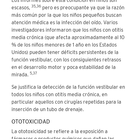
Los informes sobre esta condición en niños son
35,36
escasos,
pero es preocupante ya que la razón
más común por la que los niños pequeños buscan
atención médica es la infección del oído. Varios
investigadores informaron que los niños con otitis
media crónica (que afecta aproximadamente al 10
% de los niños menores de 1 año en los Estados
Unidos) pueden tener déficits persistentes de la
función vestibular, con los consiguientes retrasos
en el desarrollo motor y poca estabilidad de la
5,37
mirada.
Se justifica la detección de la función vestibular en
todos los niños con otitis media crónica, en
particular aquellos con cirugías repetidas para la
inserción de un tubo de drenaje.
OTOTOXICIDAD
La ototoxicidad se refiere a la exposición a
fármacos o productos químicos que dañan las