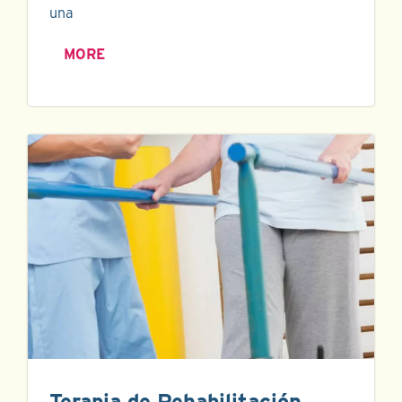
una
MORE
Terapia de Rehabilitación