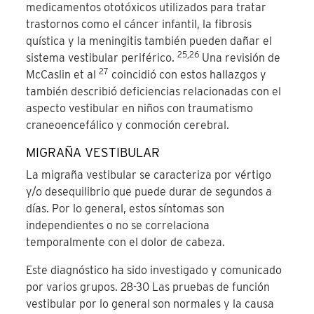
medicamentos ototóxicos utilizados para tratar
trastornos como el cáncer infantil, la fibrosis
quística y la meningitis también pueden dañar el
25,26
sistema vestibular periférico.
Una revisión de
27
McCaslin et al
coincidió con estos hallazgos y
también describió deficiencias relacionadas con el
aspecto vestibular en niños con traumatismo
craneoencefálico y conmoción cerebral.
MIGRAÑA VESTIBULAR
La migraña vestibular se caracteriza por vértigo
y/o desequilibrio que puede durar de segundos a
días. Por lo general, estos síntomas son
independientes o no se correlaciona
temporalmente con el dolor de cabeza.
Este diagnóstico ha sido investigado y comunicado
por varios grupos. 28-30 Las pruebas de función
vestibular por lo general son normales y la causa