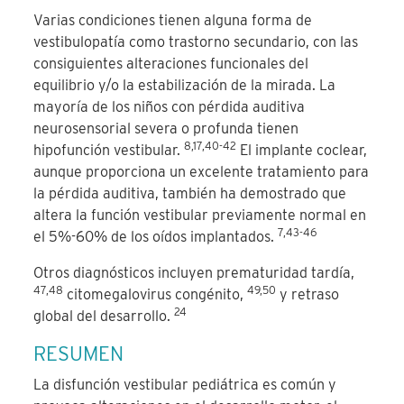
Varias condiciones tienen alguna forma de
vestibulopatía como trastorno secundario, con las
consiguientes alteraciones funcionales del
equilibrio y/o la estabilización de la mirada. La
mayoría de los niños con pérdida auditiva
neurosensorial severa o profunda tienen
8,17,40-42
hipofunción vestibular.
El implante coclear,
aunque proporciona un excelente tratamiento para
la pérdida auditiva, también ha demostrado que
altera la función vestibular previamente normal en
7,43-46
el 5%-60% de los oídos implantados.
Otros diagnósticos incluyen prematuridad tardía,
47,48
49,50
citomegalovirus congénito,
y retraso
24
global del desarrollo.
RESUMEN
La disfunción vestibular pediátrica es común y