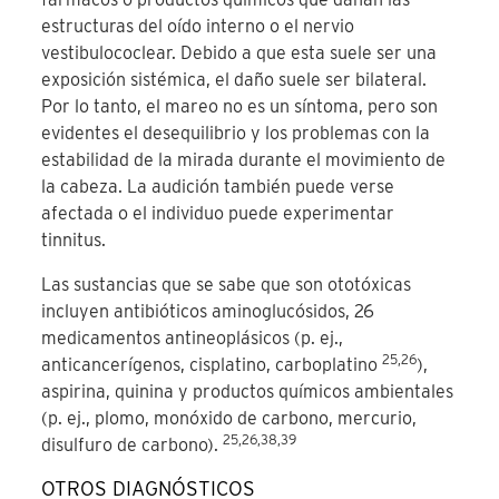
estructuras del oído interno o el nervio
vestibulococlear. Debido a que esta suele ser una
exposición sistémica, el daño suele ser bilateral.
Por lo tanto, el mareo no es un síntoma, pero son
evidentes el desequilibrio y los problemas con la
estabilidad de la mirada durante el movimiento de
la cabeza. La audición también puede verse
afectada o el individuo puede experimentar
tinnitus.
Las sustancias que se sabe que son ototóxicas
incluyen antibióticos aminoglucósidos, 26
medicamentos antineoplásicos (p. ej.,
25,26
anticancerígenos, cisplatino, carboplatino
),
aspirina, quinina y productos químicos ambientales
(p. ej., plomo, monóxido de carbono, mercurio,
25,26,38,39
disulfuro de carbono).
OTROS DIAGNÓSTICOS