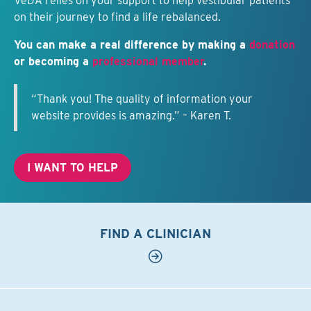
VeDA relies on your support to help vestibular patients
on their journey to find a life rebalanced.
You can make a real difference by making a
donation
or becoming a
professional member
.
“Thank you! The quality of information your
website provides is amazing.” – Karen T.
I WANT TO HELP
FIND A CLINICIAN