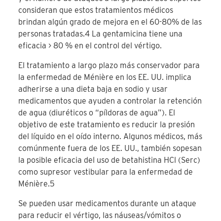
consideran que estos tratamientos médicos
brindan algún grado de mejora en el 60-80% de las
personas tratadas.
4
La gentamicina tiene una
eficacia > 80 % en el control del vértigo.
El tratamiento a largo plazo más conservador para
la enfermedad de Ménière en los EE. UU. implica
adherirse a una dieta baja en sodio y usar
medicamentos que ayuden a controlar la retención
de agua (diuréticos o “píldoras de agua”). El
objetivo de este tratamiento es reducir la presión
del líquido en el oído interno. Algunos médicos, más
comúnmente fuera de los EE. UU., también sopesan
la posible eficacia del uso de betahistina HCl (Serc)
como supresor vestibular para la enfermedad de
Ménière.
5
Se pueden usar medicamentos durante un ataque
para reducir el vértigo, las náuseas/vómitos o