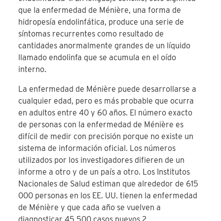
que la enfermedad de Ménière, una forma de
hidropesía endolinfática, produce una serie de
síntomas recurrentes como resultado de
cantidades anormalmente grandes de un líquido
llamado endolinfa que se acumula en el oído
interno.
La enfermedad de Ménière puede desarrollarse a
cualquier edad, pero es más probable que ocurra
en adultos entre 40 y 60 años. El número exacto
de personas con la enfermedad de Ménière es
difícil de medir con precisión porque no existe un
sistema de información oficial. Los números
utilizados por los investigadores difieren de un
informe a otro y de un país a otro. Los Institutos
Nacionales de Salud estiman que alrededor de 615
000 personas en los EE. UU. tienen la enfermedad
de Ménière y que cada año se vuelven a
diagnosticar 45 500 casos nuevos.
2