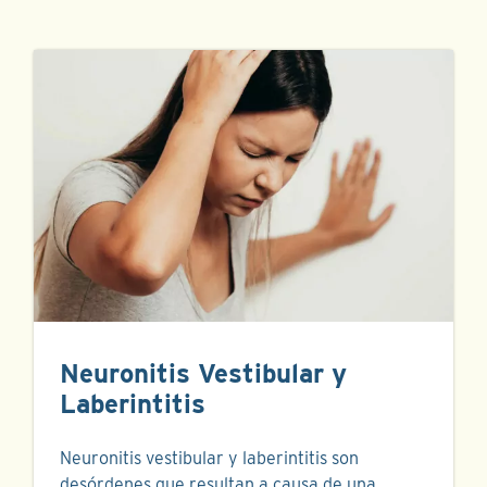
Neuronitis Vestibular y
Laberintitis
Neuronitis vestibular y laberintitis son
desórdenes que resultan a causa de una