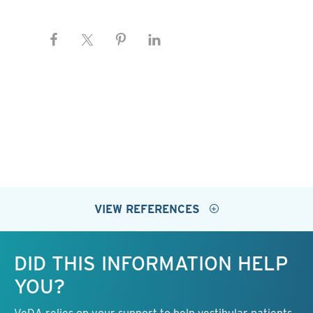
VIEW REFERENCES
Keep this information free.
DID THIS INFORMATION HELP
YOU?