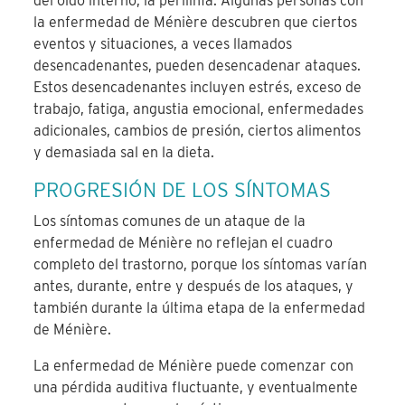
del oído interno, la perilinfa. Algunas personas con
la enfermedad de Ménière descubren que ciertos
eventos y situaciones, a veces llamados
desencadenantes, pueden desencadenar ataques.
Estos desencadenantes incluyen estrés, exceso de
trabajo, fatiga, angustia emocional, enfermedades
adicionales, cambios de presión, ciertos alimentos
y demasiada sal en la dieta.
PROGRESIÓN DE LOS SÍNTOMAS
Los síntomas comunes de un ataque de la
enfermedad de Ménière no reflejan el cuadro
completo del trastorno, porque los síntomas varían
antes, durante, entre y después de los ataques, y
también durante la última etapa de la enfermedad
de Ménière.
La enfermedad de Ménière puede comenzar con
una pérdida auditiva fluctuante, y eventualmente