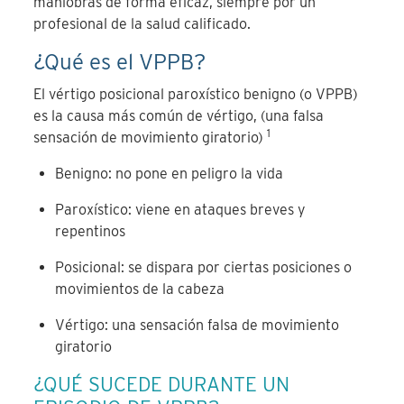
maniobras de forma eficaz, siempre por un
profesional de la salud calificado.
¿
Qu
é
es el VPPB?
El vértigo posicional paroxístico benigno (o VPPB)
es la causa más común de vértigo, (una falsa
1
sensación de movimiento giratorio)
Benigno: no pone en peligro la vida
Paroxístico: viene en ataques breves y
repentinos
Posicional: se dispara por ciertas posiciones o
movimientos de la cabeza
Vértigo: una sensación falsa de movimiento
giratorio
¿QUÉ SUCEDE DURANTE UN