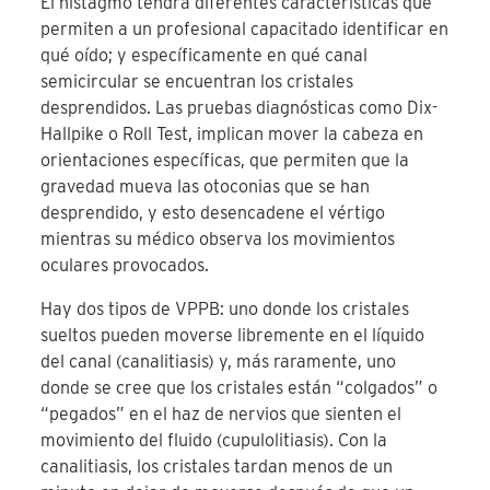
El nistagmo tendrá diferentes características que
permiten a un profesional capacitado identificar en
qué oído; y específicamente en qué canal
semicircular se encuentran los cristales
desprendidos. Las pruebas diagnósticas como Dix-
Hallpike o Roll Test, implican mover la cabeza en
orientaciones específicas, que permiten que la
gravedad mueva las otoconias que se han
desprendido, y esto desencadene el vértigo
mientras su médico observa los movimientos
oculares provocados.
Hay dos tipos de VPPB: uno donde los cristales
sueltos pueden moverse libremente en el líquido
del canal (canalitiasis) y, más raramente, uno
donde se cree que los cristales están “colgados” o
“pegados” en el haz de nervios que sienten el
movimiento del fluido (cupulolitiasis). Con la
canalitiasis, los cristales tardan menos de un