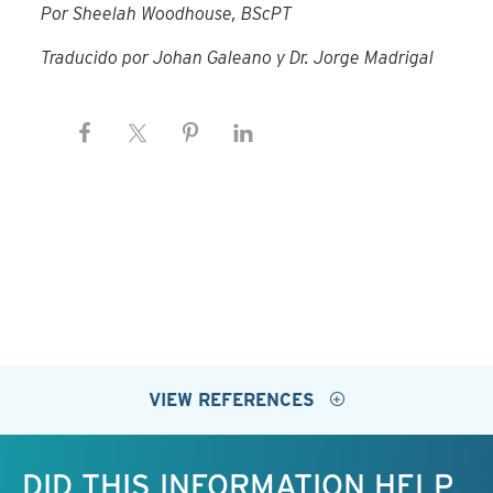
Por Sheelah Woodhouse, BScPT
Traducido por Johan Galeano y Dr. Jorge Madrigal
VIEW REFERENCES
Keep this information free.
DID THIS INFORMATION HELP