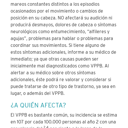
mareos constantes distintos a los episodios
ocasionados por el movimiento o cambios de
posición en su cabeza. NO afectará su audición ni
producirá desmayos, dolores de cabeza o síntomas
neurológicos como entumecimiento, “alfileres y
agujas”, problemas para hablar o problemas para
coordinar sus movimientos. Si tiene alguno de
estos síntomas adicionales, informe a su médico de
inmediato; ya que otras causas pueden ser
inicialmente mal diagnosticados como VPPB. Al
alertar a su médico sobre otros síntomas
adicionales, éste podrá re valorar y considerar si
puede tratarse de otro tipo de trastorno, ya sea en
lugar, o además del VPPB.
¿A QUIÉN AFECTA?
El VPPB es bastante común, su incidencia se estima
en 107 por cada 100.000 personas al año
2
con una
2,4