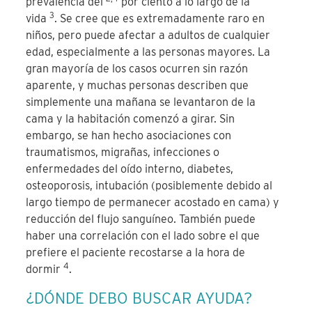
prevalencia del
por ciento a lo largo de la
3
vida
. Se cree que es extremadamente raro en
niños, pero puede afectar a adultos de cualquier
edad, especialmente a las personas mayores. La
gran mayoría de los casos ocurren sin razón
aparente, y muchas personas describen que
simplemente una mañana se levantaron de la
cama y la habitación comenzó a girar. Sin
embargo, se han hecho asociaciones con
traumatismos, migrañas, infecciones o
enfermedades del oído interno, diabetes,
osteoporosis, intubación (posiblemente debido al
largo tiempo de permanecer acostado en cama) y
reducción del flujo sanguíneo. También puede
haber una correlación con el lado sobre el que
prefiere el paciente recostarse a la hora de
4
dormir
.
¿DÓNDE DEBO BUSCAR AYUDA?