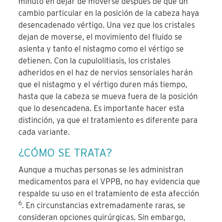
minuto en dejar de moverse después de que un
cambio particular en la posición de la cabeza haya
desencadenado vértigo. Una vez que los cristales
dejan de moverse, el movimiento del fluido se
asienta y tanto el nistagmo como el vértigo se
detienen. Con la cupulolitiasis, los cristales
adheridos en el haz de nervios sensoriales harán
que el nistagmo y el vértigo duren más tiempo,
hasta que la cabeza se mueva fuera de la posición
que lo desencadena. Es importante hacer esta
distinción, ya que el tratamiento es diferente para
cada variante.
¿CÓMO SE TRATA?
Aunque a muchas personas se les administran
medicamentos para el VPPB, no hay evidencia que
respalde su uso en el tratamiento de esta afección
6
. En circunstancias extremadamente raras, se
consideran opciones quirúrgicas. Sin embargo,