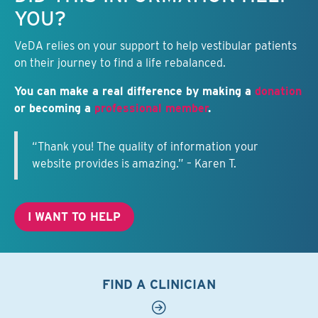
YOU?
VeDA relies on your support to help vestibular patients
on their journey to find a life rebalanced.
You can make a real difference by making a
donation
or becoming a
professional member
.
“Thank you! The quality of information your
website provides is amazing.” – Karen T.
I WANT TO HELP
FIND A CLINICIAN