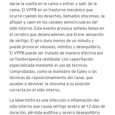
darse la vuelta en la cama o entrar y salir de la
cama. El VPPB es un trastorno mecánico que
ocurre cuando los desechos, llamados otoconias, se
aflojan y caen en los canales semicirculares del
oído interno. Este evento provoca señales falsas en
el cerebro que desencadenan una breve sensación
de vértigo. El giro dura menos de un minuto y
puede provocar náuseas, vómitos y desequilibrio.
El VPPB puede ser tratado de manera efectiva por
un fisioterapeuta vestibular con capacitación
especializada mediante el uso de técnicas
comprobadas, como la maniobra de Epley o las
técnicas de reposicionamiento del canal, que
ayudan a devolver la otoconia a su posición
correcta en el oído interno.
La laberintitis es una infección o inflamación del
oído interno que causa vértigo severo de 1-2 días de
duración, pérdida auditiva y severo desequilibrio