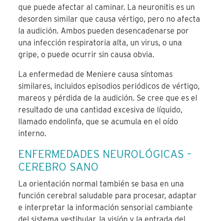
que puede afectar al caminar. La neuronitis es un
desorden similar que causa vértigo, pero no afecta
la audición. Ambos pueden desencadenarse por
una infección respiratoria alta, un virus, o una
gripe, o puede ocurrir sin causa obvia.
La enfermedad de Meniere causa síntomas
similares, incluidos episodios periódicos de vértigo,
mareos y pérdida de la audición. Se cree que es el
resultado de una cantidad excesiva de líquido,
llamado endolinfa, que se acumula en el oído
interno.
ENFERMEDADES NEUROLÓGICAS –
CEREBRO SANO
La orientación normal también se basa en una
función cerebral saludable para procesar, adaptar
e interpretar la información sensorial cambiante
del sistema vestibular, la visión y la entrada del