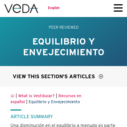
English
PEER REVIEWED
EQUILIBRIO Y
ENVEJECIMIENTO
VIEW THIS SECTION'S ARTICLES
|
|
What is Vestibular?
Recursos en
|
español
Equilibrio y Envejecimiento
ARTICLE SUMMARY
Una disminución en el equilibrio a menudo es parte