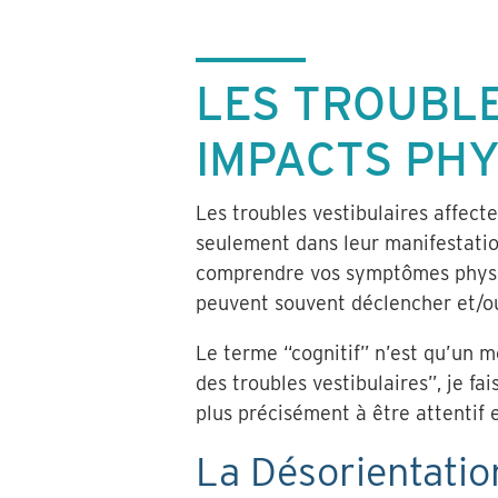
LES TROUBLE
IMPACTS PHY
Les troubles vestibulaires affec
seulement dans leur manifestation
comprendre vos symptômes physiq
peuvent souvent déclencher et/o
Le terme “cognitif” n’est qu’un mo
des troubles vestibulaires”, je fa
plus précisément à être attentif 
La Désorientatio