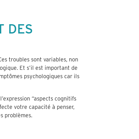
T DES
es troubles sont variables, non
gique. Et s’il est important de
mptômes psychologiques car ils
 l’expression “aspects cognitifs
ffecte votre capacité à penser,
es problèmes.