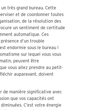
à un très grand bureau. Cette
perviser et de coordonner toutes
anisation, de la résolution des
procure un sentiment de certitude
remment automatique. Ces
 présence d’un trouble
 est endormie sous le bureau !
utomatisme sur lequel vous vous
 matin, peuvent être
ue vous allez prendre au petit-
fléchir auparavant, doivent
er de manière significative avec
ession que vos capacités ont
 diminuées. C’est votre énergie