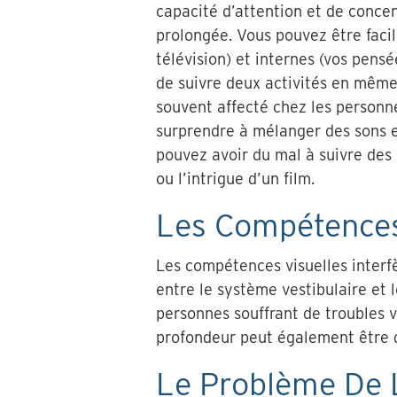
capacité d’attention et de concen
prolongée. Vous pouvez être facile
télévision) et internes (vos pensé
de suivre deux activités en mêm
souvent affecté chez les personn
surprendre à mélanger des sons en
pouvez avoir du mal à suivre des 
ou l’intrigue d’un film.
Les Compétences
Les compétences visuelles interfè
entre le système vestibulaire et 
personnes souffrant de troubles v
profondeur peut également être 
Le Problème De