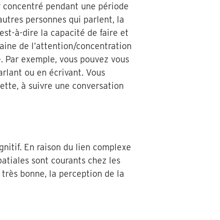
ter concentré pendant une période
autres personnes qui parlent, la
st-à-dire la capacité de faire et
ine de l’attention/concentration
e. Par exemple, vous pouvez vous
arlant ou en écrivant. Vous
cette, à suivre une conversation
nitif. En raison du lien complexe
patiales sont courants chez les
 très bonne, la perception de la