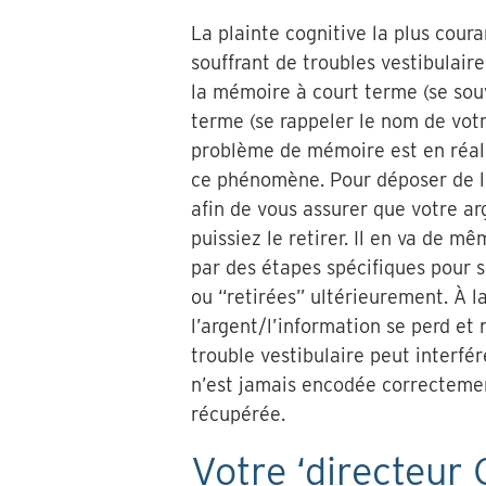
La plainte cognitive la plus cou
souffrant de troubles vestibulair
la mémoire à court terme (se sou
terme (se rappeler le nom de vot
problème de mémoire est en réali
ce phénomène. Pour déposer de l’
afin de vous assurer que votre ar
puissiez le retirer. Il en va de 
par des étapes spécifiques pour s
ou “retirées” ultérieurement. À 
l’argent/l’information se perd et 
trouble vestibulaire peut interfé
n’est jamais encodée correctement
récupérée.
Votre ‘directeur