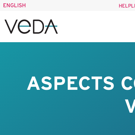
ENGLISH
HELPL
ASPECTS C