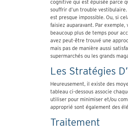
cognitive qui est épuisée parce q
souffrir d’un trouble vestibulaire
est presque impossible. Ou, si ce
faisiez auparavant. Par exemple,
beaucoup plus de temps pour acco
avez peut-être trouvé une approch
mais pas de manière aussi satisf
supermarchés ou les grands maga
Les Stratégies D
Heureusement, il existe des moye
tableau ci-dessous associe chaqu
utiliser pour minimiser et/ou com
approprié sont également des élém
Traitement