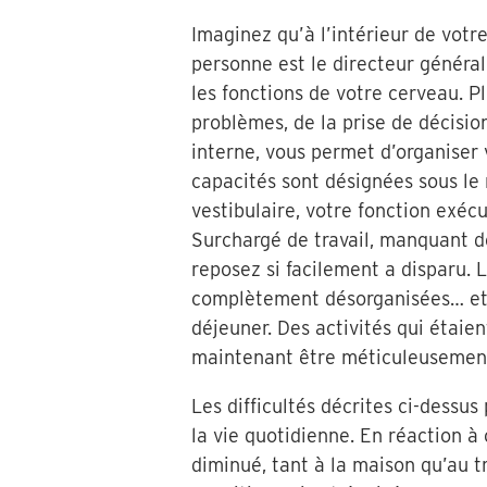
Imaginez qu’à l’intérieur de votr
personne est le directeur général
les fonctions de votre cerveau. P
problèmes, de la prise de décisio
interne, vous permet d’organiser
capacités sont désignées sous l
vestibulaire, votre fonction exéc
Surchargé de travail, manquant d
reposez si facilement a disparu. 
complètement désorganisées… et 
déjeuner. Des activités qui étaie
maintenant être méticuleusement
Les difficultés décrites ci-dessu
la vie quotidienne. En réaction à
diminué, tant à la maison qu’au t