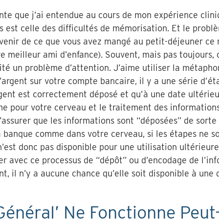
rante que j’ai entendue au cours de mon expérience cli
es est celle des difficultés de mémorisation. Et le pr
venir de ce que vous avez mangé au petit-déjeuner ce 
re meilleur ami d’enfance). Souvent, mais pas toujours,
té un problème d’attention. J’aime utiliser la métapho
argent sur votre compte bancaire, il y a une série d’é
gent est correctement déposé et qu’à une date ultérieur
même pour votre cerveau et le traitement des information
’assurer que les informations sont “déposées” de sorte
la banque comme dans votre cerveau, si les étapes ne s
n’est donc pas disponible pour une utilisation ultérieur
rer avec ce processus de “dépôt” ou d’encodage de l’info
, il n’y a aucune chance qu’elle soit disponible à une 
 Général’ Ne Fonctionne Peut