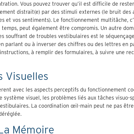
tration. Vous pouvez trouver qu’il est difficile de res
ment distrait(e) par des stimuli externes (le bruit des 
es et vos sentiments). Le fonctionnement multitâche, c’e
e temps, peut également être compromis. Un autre doma
es souffrant de troubles vestibulaires est le séquençag
 parlant ou à inverser des chiffres ou des lettres en p
instructions, à remplir des formulaires, à suivre une re
 Visuelles
rent avec les aspects perceptifs du fonctionnement cog
le système visuel, les problèmes liés aux tâches visuo-s
estibulaires. La coordination œil-main peut ne pas être
déréglée.
 La Mémoire