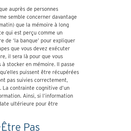
nique auprès de personnes
oblème semble concerner davantage
matin) que la mémoire à long
 ce qui est perçu comme un
re de ‘la banque’ pour expliquer
tapes que vous devez exécuter
e, il sera là pour que vous
s à stocker en mémoire. Il passe
 qu’elles puissent être récupérées
ont pas suivies correctement,
e. La contrainte cognitive d’un
rmation. Ainsi, si l’information
date ultérieure pour être
-Être Pas