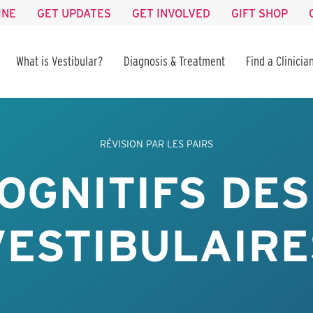
INE
GET UPDATES
GET INVOLVED
GIFT SHOP
What is Vestibular?
Diagnosis & Treatment
Find a Clinicia
RÉVISION PAR LES PAIRS
OGNITIFS DE
VESTIBULAIRE