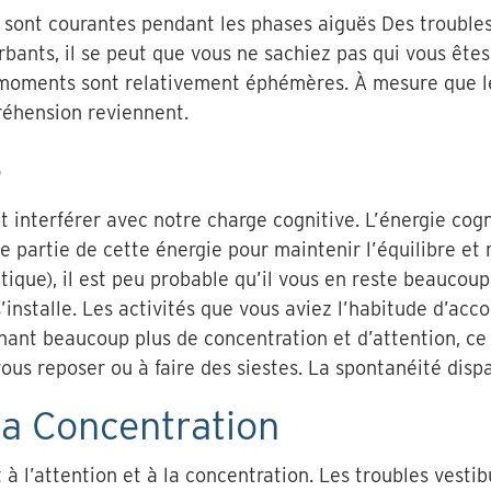
 sont courantes pendant les phases aiguës Des troubles
bants, il se peut que vous ne sachiez pas qui vous êtes 
 moments sont relativement éphémères. À mesure que 
réhension reviennent.
e
t interférer avec notre charge cognitive. L’énergie cogn
 partie de cette énergie pour maintenir l’équilibre et re
ue), il est peu probable qu’il vous en reste beaucoup p
’installe. Les activités que vous aviez l’habitude d’acco
ant beaucoup plus de concentration et d’attention, ce 
ous reposer ou à faire des siestes. La spontanéité dispa
La Concentration
 à l’attention et à la concentration. Les troubles vestib