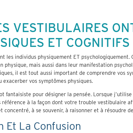
S VESTIBULAIRES ON
SIQUES ET COGNITIFS
tent les individus physiquement ET psychologiquement. C
 physique, mais aussi dans leur manifestation psycholo
ues, il est tout aussi important de comprendre vos sy
u exacerber vos symptômes physiques.
t fantaisiste pour désigner la pensée. Lorsque j’utilise
is référence à la façon dont votre trouble vestibulaire a
et concentré, à se souvenir, à raisonner et à résoudre d
n Et La Confusion