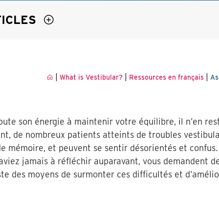
TICLES
|
|
|
What is Vestibular?
Ressources en français
As
te son énergie à maintenir votre équilibre, il n’en re
nt, de nombreux patients atteints de troubles vestibulai
de mémoire, et peuvent se sentir désorientés et confus. 
viez jamais à réfléchir auparavant, vous demandent de 
ste des moyens de surmonter ces difficultés et d’améli