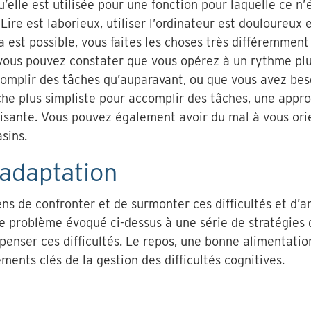
u’elle est utilisée pour une fonction pour laquelle ce n
. Lire est laborieux, utiliser l’ordinateur est douloureux
la est possible, vous faites les choses très différemmen
 vous pouvez constater que vous opérez à un rythme plu
mplir des tâches qu’auparavant, ou que vous avez beso
e plus simpliste pour accomplir des tâches, une approc
aisante. Vous pouvez également avoir du mal à vous ori
sins.
’adaptation
ns de confronter et de surmonter ces difficultés et d’a
e problème évoqué ci-dessus à une série de stratégies
penser ces difficultés. Le repos, une bonne alimentati
ents clés de la gestion des difficultés cognitives.