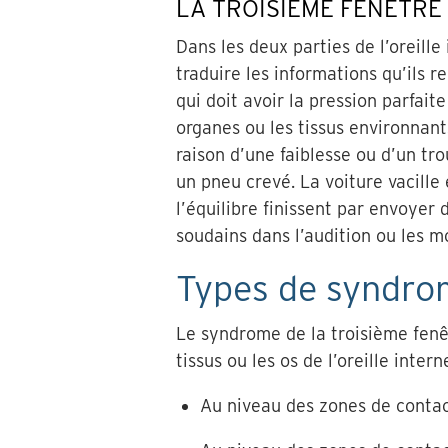
LA TROISIÈME FENÊTRE
Dans les deux parties de l’oreill
traduire les informations qu’ils
qui doit avoir la pression parfai
organes ou les tissus environnants
raison d’une faiblesse ou d’un tr
un pneu crevé. La voiture vacille
l’équilibre finissent par envoye
soudains dans l’audition ou les m
Types de syndrom
Le syndrome de la troisième fenêt
tissus ou les os de l’oreille inter
Au niveau des zones de contact