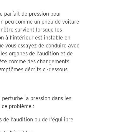
re parfait de pression pour
t un peu comme un pneu de voiture
enêtre survient lorsque les
n à l’intérieur est instable en
sque vous essayez de conduire avec
les organes de l’audition et de
rprète comme des changements
symptômes décrits ci-dessous.
 perturbe la pression dans les
ur ce problème :
de l’audition ou de l’équilibre