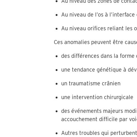
Au niveau des zones de contact
Au niveau de l’os à l’interface 
Au niveau orifices reliant les 
Ces anomalies peuvent être caus
des différences dans la forme
une tendance génétique à dév
un traumatisme crânien
une intervention chirurgicale
des événements majeurs modifi
accouchement difficile par voi
Autres troubles qui perturbent