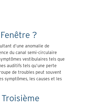
Fenêtre ?
sultant d’une anomalie de
cence du canal semi-circulaire
 symptômes vestibulaires tels que
mes auditifs tels qu’une perte
groupe de troubles peut souvent
les symptômes, les causes et les
 Troisième