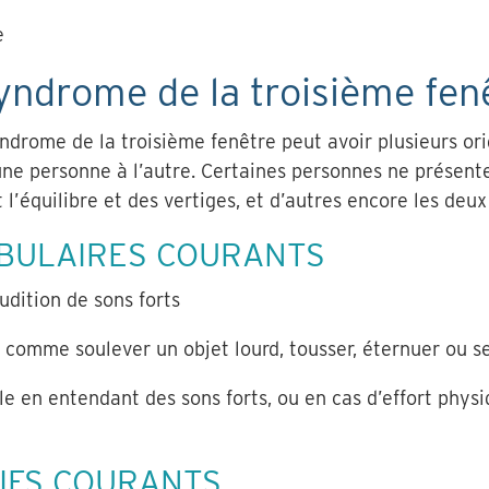
e
ndrome de la troisième fen
drome de la troisième fenêtre peut avoir plusieurs ori
ne personne à l’autre. Certaines personnes ne présent
équilibre et des vertiges, et d’autres encore les deux à
BULAIRES COURANTS
audition de sons forts
e, comme soulever un objet lourd, tousser, éternuer ou 
ble en entendant des sons forts, ou en cas d’effort phy
IFS COURANTS