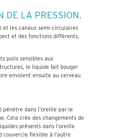
N DE LA PRESSION.
) et les canaux semi-circulaires
pect et des fonctions différents,
ts poils sensibles aux
ructures, le liquide fait bouger
ilibre envoient ensuite au cerveau
 pénètre dans l’oreille par le
enne. Cela crée des changements de
quides présents dans l’oreille
 couvercle flexible à l’autre