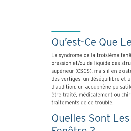
Qu’est-Ce Que L
Le syndrome de la troisième fenêt
pression et/ou de liquide des stru
supérieur (CSCS), mais il en exis
des vertiges, un déséquilibre et u
d’audition, un acouphène pulsatil
être traité, médicalement ou chir
traitements de ce trouble.
Quelles Sont Le
Fenêtre ?