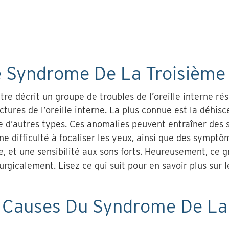
e Syndrome De La Troisième 
re décrit un groupe de troubles de l’oreille interne ré
ctures de l’oreille interne. La plus connue est la déhis
te d’autres types. Ces anomalies peuvent entraîner des
ne difficulté à focaliser les yeux, ainsi que des symptô
e, et une sensibilité aux sons forts. Heureusement, ce 
urgicalement. Lisez ce qui suit pour en savoir plus sur 
s Causes Du Syndrome De La