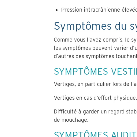
Pression intracrânienne élevé
Symptômes du sy
Comme vous l’avez compris, le syn
les symptômes peuvent varier d’u
d’autres des symptômes touchant l’
SYMPTÔMES VESTI
Vertiges, en particulier lors de l’
Vertiges en cas d’effort physiqu
Difficulté à garder un regard sta
de mouchage.
SYMPTÔMES AUDIT