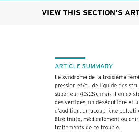
VIEW THIS SECTION'S AR
ARTICLE SUMMARY
Le syndrome de la troisième fenêt
pression et/ou de liquide des stru
supérieur (CSCS), mais il en exis
des vertiges, un déséquilibre et u
d’audition, un acouphène pulsatil
être traité, médicalement ou chir
traitements de ce trouble.