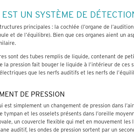
E EST UN SYSTÈME DE DÉTECTIO
ructures principales : la cochlée (l’organe de l’audition
bule et de l’équilibre). Bien que ces organes aient un as
ilaire.
res sont des tubes remplis de liquide, contenant de peti
a pression fait bouger le liquide à l’intérieur de ces st
 électriques que les nerfs auditifs et les nerfs de l’équ
MENT DE PRESSION
qui est simplement un changement de pression dans l’air)
er le tympan et les osselets présents dans l’oreille moy
ovale, un couvercle flexible qui met en mouvement les li
gane auditif, les ondes de pression sortent par un second