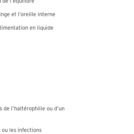
 de l’équilibre
nge et l’oreille interne
alimentation en liquide
 de l’haltérophilie ou d’un
 ou les infections