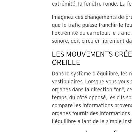
extrémité, la fenêtre ronde. La 
Imaginez ces changements de pres
que le trafic puisse franchir le fe
l’extrémité du carrefour, le trafic
sonore, doit circuler librement dan
LES MOUVEMENTS CRÉE
OREILLE
Dans le système d’équilibre, les 
vestibulaires. Lorsque vous vous d
organes dans la direction “on”, c
temps, du côté opposé, les cils so
compare les informations provenan
organes fournit des informations 
l’équilibre allant de la simple ins