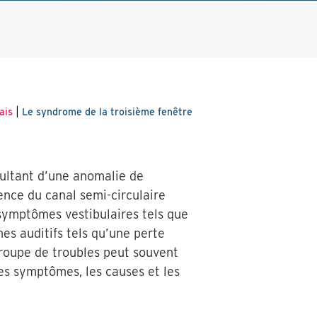
|
ais
Le syndrome de la troisième fenêtre
sultant d’une anomalie de
cence du canal semi-circulaire
 symptômes vestibulaires tels que
mes auditifs tels qu’une perte
groupe de troubles peut souvent
les symptômes, les causes et les