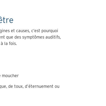
être
gines et causes, c’est pourquoi
ent que des symptômes auditifs,
 la fois.
se moucher
sique, de toux, d’éternuement ou