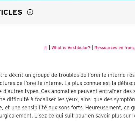
TICLES
|
|
What is Vestibular?
Ressources en franç
re décrit un groupe de troubles de l’oreille interne ré
ctures de l’oreille interne. La plus connue est la déhis
te d’autres types. Ces anomalies peuvent entraîner des
ne difficulté à focaliser les yeux, ainsi que des symptô
e, et une sensibilité aux sons forts. Heureusement, ce 
urgicalement. Lisez ce qui suit pour en savoir plus sur 