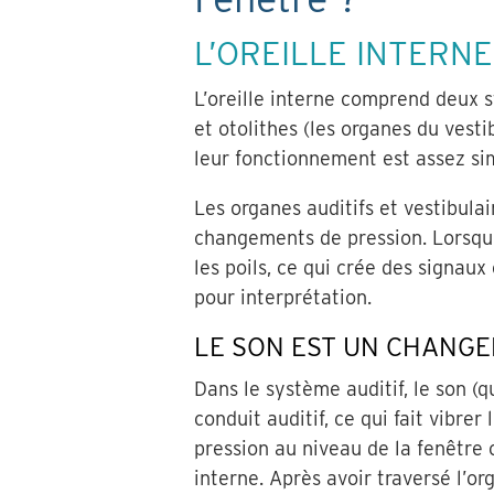
L’OREILLE INTERN
L’oreille interne comprend deux st
et otolithes (les organes du vesti
leur fonctionnement est assez sim
Les organes auditifs et vestibulai
changements de pression. Lorsque l
les poils, ce qui crée des signaux
pour interprétation.
LE SON EST UN CHANGE
Dans le système auditif, le son (
conduit auditif, ce qui fait vibr
pression au niveau de la fenêtre 
interne. Après avoir traversé l’or