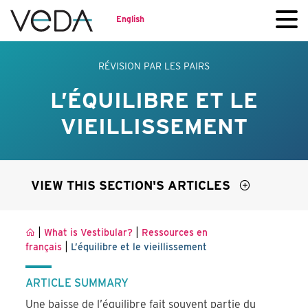
English
RÉVISION PAR LES PAIRS
L’ÉQUILIBRE ET LE
VIEILLISSEMENT
VIEW THIS SECTION'S ARTICLES
|
|
What is Vestibular?
Ressources en
|
français
L’équilibre et le vieillissement
ARTICLE SUMMARY
Une baisse de l’équilibre fait souvent partie du