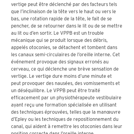
vertige peut être déclenché par des facteurs tels
que l’inclinaison de la tête vers le haut ou vers le
bas, une rotation rapide de la tête, le fait de se
pencher, de se retourner dans le lit ou de se mettre
au lit ou d’en sortir. Le VPPB est un trouble
mécanique qui se produit lorsque des débris,
appelés otoconies, se détachent et tombent dans
les canaux semi-circulaires de l’oreille interne. Cet
événement provoque des signaux erronés au
cerveau, ce qui déclenche une brève sensation de
vertige. Le vertige dure moins d’une minute et
peut provoquer des nausées, des vomissements et
un déséquilibre. Le VPPB peut être traité
efficacement par un physiothérapeute vestibulaire
ayant reçu une formation spécialisée en utilisant
des techniques éprouvées, telles que la manœuvre
d’Epley ou les techniques de repositionnement du
canal, qui aident à remettre les otoconies dans leur
position correcte dans l’oreille interne.